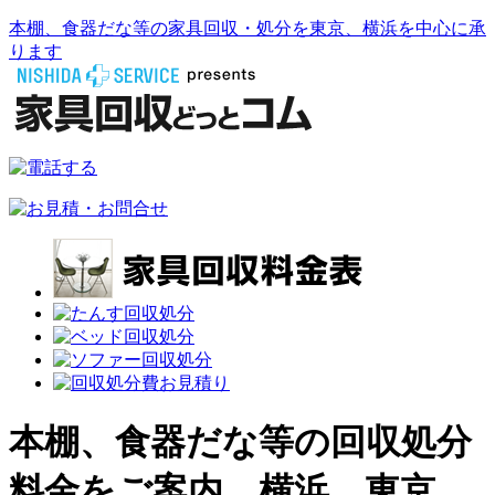
本棚、食器だな等の家具回収・処分を東京、横浜を中心に承
ります
本棚、食器だな等の回収処分
料金をご案内。横浜、東京、