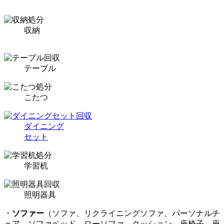
収納
テーブル
こたつ
ダイニング
セット
学習机
照明器具
・
ソファー
（ソファ、リクライニングソファ、パーソナルチ
ェア、ソファベッド、ローソファ、クッション、座椅子、座