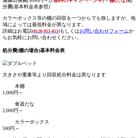
運搬出張費
(3000円～が
無料のキャンペーン中
) +
棚(たな)
処
分費
(基本料金表参照)
カラーボックス等の棚の回収を一つからでも致しますが、地
域によっては最低料金が異なります。
詳細はお電話(
)もしくは
お問い合わせフォーム
か
0120-953-053
らお気軽にお問い合わせください。
処分費(棚の場合)基本料金表
大きさや重量等より回収処分料金は異なります
本棚
1,000円～
食器だな
2,000円～
カラーボックス
500円～