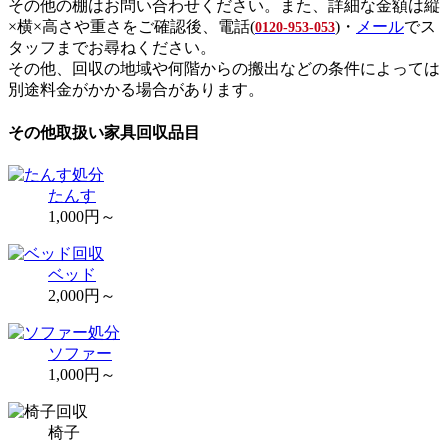
その他の棚はお問い合わせください。また、詳細な金額は縦
×横×高さや重さをご確認後、電話(
)・
メール
でス
0120-953-053
タッフまでお尋ねください。
その他、回収の地域や何階からの搬出などの条件によっては
別途料金がかかる場合があります。
その他取扱い家具回収品目
たんす
1,000円～
ベッド
2,000円～
ソファー
1,000円～
椅子