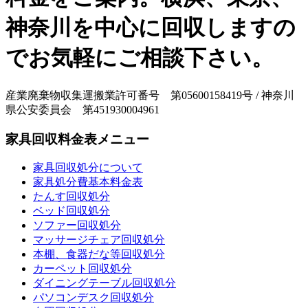
神奈川を中心に回収しますの
でお気軽にご相談下さい。
産業廃棄物収集運搬業許可番号 第05600158419号 / 神奈川
県公安委員会 第451930004961
家具回収料金表メニュー
家具回収処分について
家具処分費基本料金表
たんす回収処分
ベッド回収処分
ソファー回収処分
マッサージチェア回収処分
本棚、食器だな等回収処分
カーペット回収処分
ダイニングテーブル回収処分
パソコンデスク回収処分