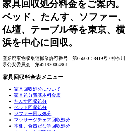
家具回収処分料金をご案内。
ベッド、たんす、ソファー、
仏壇、テーブル等を東京、横
浜を中心に回収。
産業廃棄物収集運搬業許可番号 第05600158419号 / 神奈川
県公安委員会 第451930004961
家具回収料金表メニュー
家具回収処分について
家具処分費基本料金表
たんす回収処分
ベッド回収処分
ソファー回収処分
マッサージチェア回収処分
本棚、食器だな等回収処分