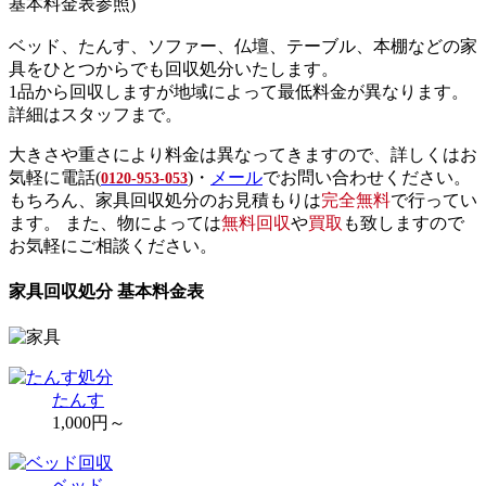
基本料金表参照)
ベッド、たんす、ソファー、仏壇、テーブル、本棚などの家
具をひとつからでも回収処分いたします。
1品から回収しますが地域によって最低料金が異なります。
詳細はスタッフまで。
大きさや重さにより料金は異なってきますので、詳しくはお
気軽に電話(
)・
メール
でお問い合わせください。
0120-953-053
もちろん、家具回収処分のお見積もりは
完全無料
で行ってい
ます。 また、物によっては
無料回収
や
買取
も致しますので
お気軽にご相談ください。
家具回収処分 基本料金表
たんす
1,000円～
ベッド