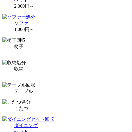
2,000円～
ソファー
1,000円～
椅子
収納
テーブル
こたつ
ダイニング
セット