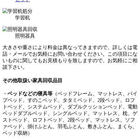
学習机
照明器具
大きさや重さにより料金は異なってきますので、詳しくは電
話・メールでお気軽にお問い合わせください。この項目にな
いものに関してもお見積もりを致しますので、お気軽にご相
談下さい。
その他取扱い家具回収品目
・
ベッドなどの寝具等
（ベッドフレーム、マットレス、パイ
プベッド、すのこベッド、タタミベッド、2段ベッド、ロフ
トベッド、システムベッド、ダブルクッションベッド、電動
ベッドダブルベッド、シングルベッド、マットレス、枕、ゲ
ストベッド、ロフトベッド、2段ベッド、マットレス、ソフ
ァベッド、掛けふとん、羽毛ふとん、敷きふとん、まくら、
ベッド収納）