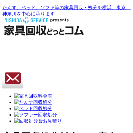
たんす、ベッド、ソファ等の家具回収・処分を横浜、東京、
神奈川を中心に承ります